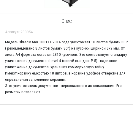
Опис
Артикул: 233954
Модель shredMARK 1001XX 2014 года уничтожает 10 листов бумаги 80 г
( рекомендовано 8 листов бумаги 80г) на кусочки шириной 3х9 мм. От
листа А4 формата остается 2310 кусочков. Это соответствует стандарту
уничтожения документов Level 4 (новый стандарт P-5) - надежное
уничтожение документов, хранящих коммерческую тайну.
Имеют корзину емкостью 18 литров, в корзине удобное отверстие для
определения заполнения корзины.
Этот уничтожитель документов - персонального использования. Его
размеры позволяют