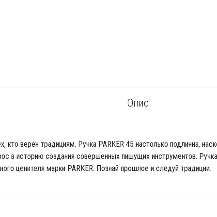
Опис
х, кто верен традициям. Ручка PARKER 45 настолько подлинна, наск
врос в историю создания совершенных пишущих инструментов. Ручк
ного ценителя марки PARKER. Познай прошлое и следуй традиции.