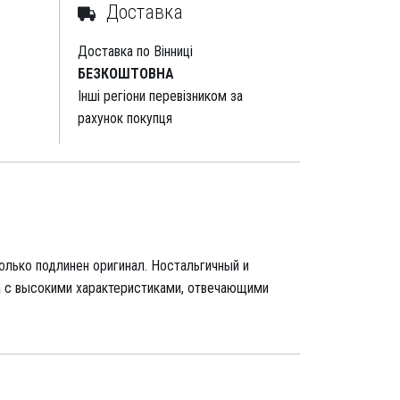
Доставка
Доставка по Вінниці
БЕЗКОШТОВНА
Інші регіони перевізником за
рахунок покупця
олько подлинен оригинал. Ностальгичный и
а с высокими характеристиками, отвечающими