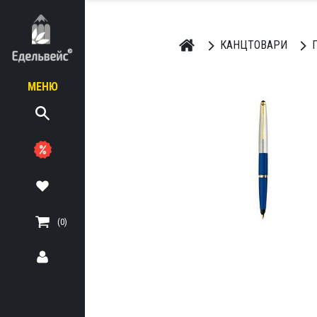
КАНЦТОВАРИ
П
МЕНЮ
ЬНІ
ТЕРІАЛИ
(0)