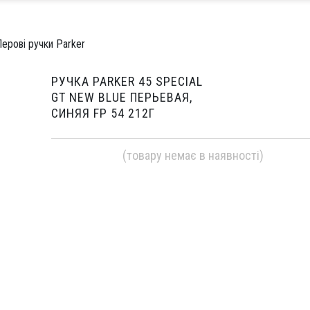
ерові ручки Parker
РУЧКА PARKER 45 SPECIAL
GT NEW BLUE ПЕРЬЕВАЯ,
СИНЯЯ FP 54 212Г
(товару немає в наявності)