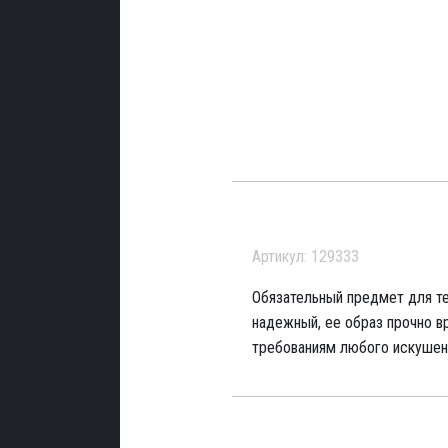
Артикул: 129333
Обязательный предмет для те
надежный, ее образ прочно 
требованиям любого искушен