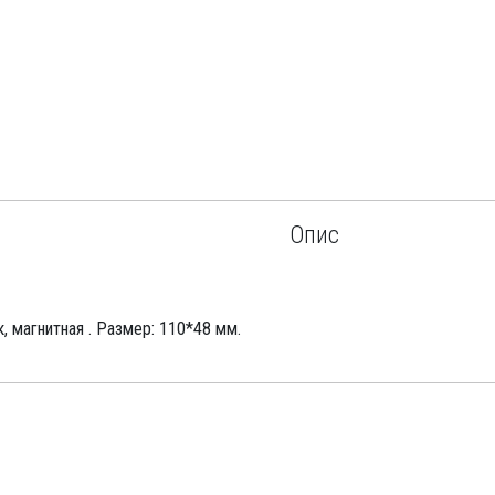
Опис
, магнитная . Размер: 110*48 мм.