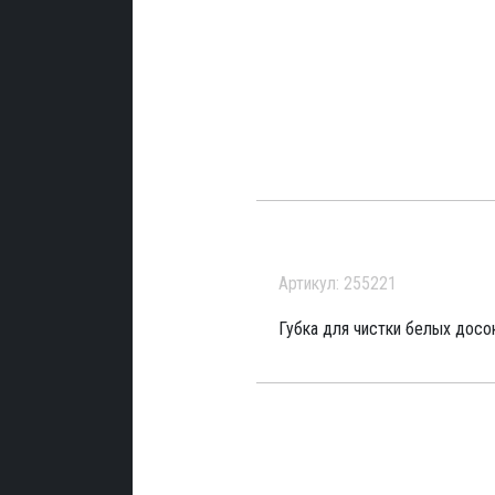
Артикул: 255221
Губка для чистки белых досок