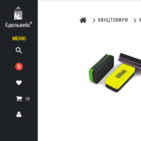
КАНЦТОВАРИ
У
МЕНЮ
ЬНІ
ТЕРІАЛИ
(0)