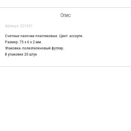
Опис
Артикул: 221937
Счетные палочки пластиковые. Цвет: ассорти.
Размер: 75 х 6 х 2 мм.
Упаковка- полиэтиленовый футляр.
В упаковке 20 штук